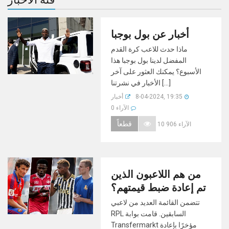
أخبار عن بول بوجبا
ماذا حدث للاعب كرة القدم
المفضل لدينا بول بوجبا هذا
الأسبوع؟ يمكنك العثور على آخر
الأخبار في نشرتنا [...]
8-04-2024, 19:35
أخبار
0 الآراء
قطعاً
10 906 الآراء
من هم اللاعبون الذين
تم إعادة ضبط قيمتهم؟
تتضمن القائمة العديد من لاعبي
RPL السابقين. قامت بوابة
Transfermarkt مؤخرًا بإعادة