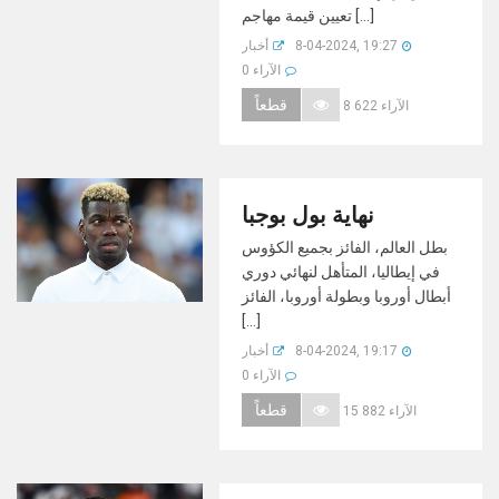
تعيين قيمة مهاجم [...]
8-04-2024, 19:27
أخبار
0 الآراء
قطعاً
8 622 الآراء
نهاية بول بوجبا
بطل العالم، الفائز بجميع الكؤوس
في إيطاليا، المتأهل لنهائي دوري
أبطال أوروبا وبطولة أوروبا، الفائز
[...]
8-04-2024, 19:17
أخبار
0 الآراء
قطعاً
15 882 الآراء