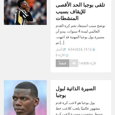
تلقى بوجبا الحد الأقصى
للإيقاف بسبب
المنشطات
نوضح سبب استبعاد نجم كرة القدم
العالمي لمدة 4 سنوات. يبدو أن
مسيرة بول بوجبا المهنية قد انتهت.
تم [...]
8-04-2024, 19:12
أخبار
0 الآراء
قطعاً
14 858 الآراء
السيرة الذاتية لبول
بوجبا
بول بوجبا هو لاعب كرة قدم
مشهور عالميًا يلعب كلاعب خط
وسط. وشهدت مسيرة لاعب كرة