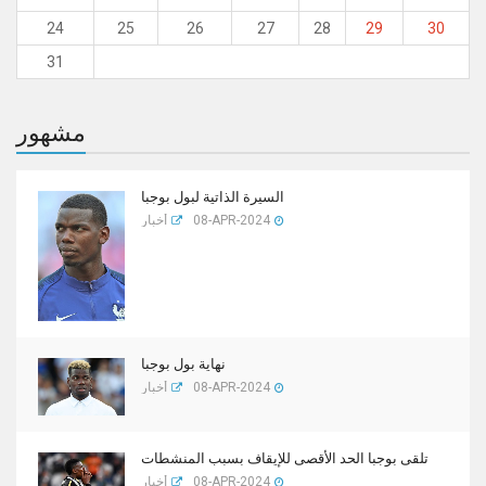
24
25
26
27
28
29
30
31
مشهور
السيرة الذاتية لبول بوجبا
08-APR-2024
أخبار
نهاية بول بوجبا
08-APR-2024
أخبار
تلقى بوجبا الحد الأقصى للإيقاف بسبب المنشطات
08-APR-2024
أخبار