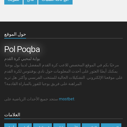
حول الموقع
Pol Poqba
بوابة لمحبي كرة القدم
مرحبًا بكم في الموقع المخصص للاعب كرة القدم المفضل لدينا بول بوجبا.
يمكنك أيضًا العثور على أحدث المعلومات حول نادي يوفنتوس لكرة القدم
على موقعنا الإلكتروني. التشكيلات الحالية للمنتخب الفرنسي وأكثر. هل تريد
المراهنة على فريق بوجبا للفوز بالمباراة القادمة؟
.
mostbet
ستجد جميع الأحداث الرياضية على
العلامات