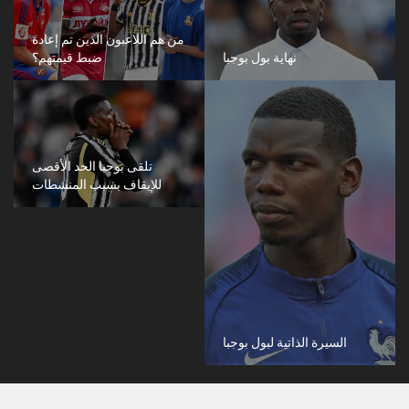
من هم اللاعبون الذين تم إعادة
نهاية بول بوجبا
ضبط قيمتهم؟
تلقى بوجبا الحد الأقصى
للإيقاف بسبب المنشطات
السيرة الذاتية لبول بوجبا