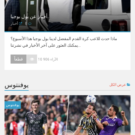
أخبار عن بول بوجبا
0
أخبار
ماذا حدث للاعب كرة القدم المفضل لدينا بول بوجبا هذا الأسبوع؟
يمكنك العثور على آخر الأخبار في نشرتنا...
قطعاً
10 906 الآراء
يوفنتوس
عرض الكل
يوفنتوس