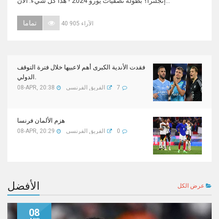
إنجلترا؟ بطولة تصفيات يورو 2024 - هذا كل شيء. الآن...
تماما
40 905 الآراء
فقدت الأندية الكبرى أهم لاعبيها خلال فترة التوقف
الدولي.
7
الفريق الفرنسي
08-APR, 20:38
هزم الألمان فرنسا
0
الفريق الفرنسي
08-APR, 20:29
الأفضل
عرض الكل
08