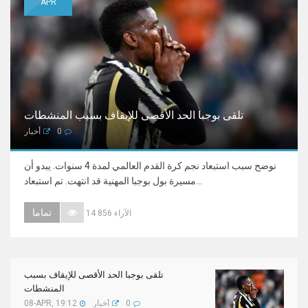
APR
تلقى بوجبا الحد الأقصى للإيقاف بسبب المنشطات
0
أخبار
نوضح سبب استبعاد نجم كرة القدم العالمي لمدة 4 سنوات. يبدو أن
مسيرة بول بوجبا المهنية قد انتهت. تم استبعاد...
تماما
14 856 الآراء
تلقى بوجبا الحد الأقصى للإيقاف بسبب
المنشطات
0
أخبار
08-APR, 19:12