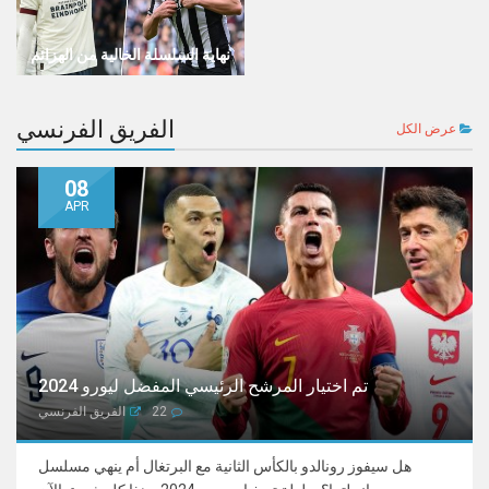
نهاية السلسلة الخالية من الهزائم
الفريق الفرنسي
عرض الكل
08
APR
تم اختيار المرشح الرئيسي المفضل ليورو 2024
22
الفريق الفرنسي
هل سيفوز رونالدو بالكأس الثانية مع البرتغال أم ينهي مسلسل