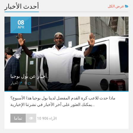
أحدث الأخبار
عرض الكل
08
APR
أخبار عن بول بوجبا
0
أخبار
ماذا حدث للاعب كرة القدم المفضل لدينا بول بوجبا هذا الأسبوع؟
يمكنك العثور على آخر الأخبار في نشرتنا الإخبارية...
تماما
10 906 الآراء