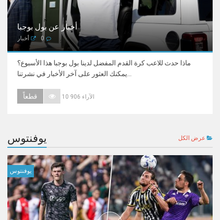
أخبار عن بول بوجبا
0
أخبار
ماذا حدث للاعب كرة القدم المفضل لدينا بول بوجبا هذا الأسبوع؟
يمكنك العثور على آخر الأخبار في نشرتنا...
قطعاً
10 906 الآراء
يوفنتوس
عرض الكل
يوفنتوس