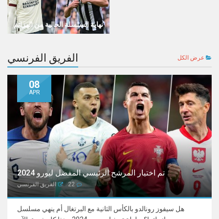
نهاية السلسلة الخالية من الهزائم
الفريق الفرنسي
عرض الكل
08
APR
تم اختيار المرشح الرئيسي المفضل ليورو 2024
22
الفريق الفرنسي
هل سيفوز رونالدو بالكأس الثانية مع البرتغال أم ينهي مسلسل