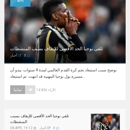
APR
تلقى بوجبا الحد الأقصى للإيقاف بسبب المنشطات
0
أخبار
نوضح سبب استبعاد نجم كرة القدم العالمي لمدة 4 سنوات. يبدو أن
مسيرة بول بوجبا المهنية قد انتهت. تم استبعاد...
تماما
14 856 الآراء
تلقى بوجبا الحد الأقصى للإيقاف بسبب
المنشطات
0
أخبار
08-APR, 19:12