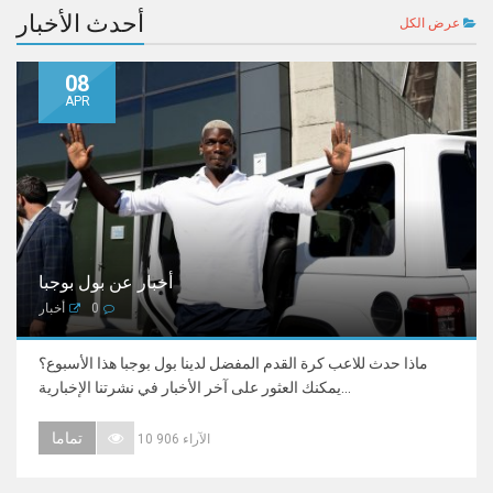
أحدث الأخبار
عرض الكل
08
APR
أخبار عن بول بوجبا
0
أخبار
ماذا حدث للاعب كرة القدم المفضل لدينا بول بوجبا هذا الأسبوع؟
يمكنك العثور على آخر الأخبار في نشرتنا الإخبارية...
تماما
10 906 الآراء