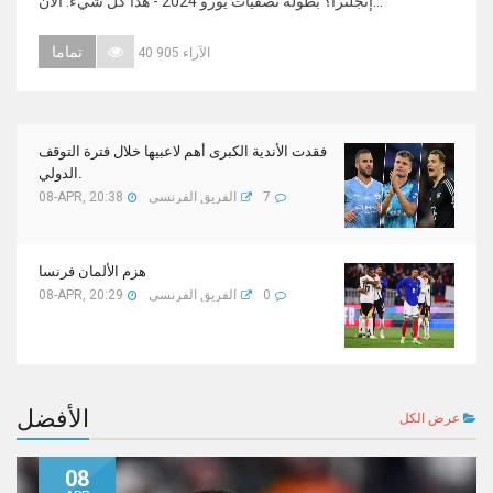
إنجلترا؟ بطولة تصفيات يورو 2024 - هذا كل شيء. الآن...
تماما
40 905 الآراء
فقدت الأندية الكبرى أهم لاعبيها خلال فترة التوقف
الدولي.
7
الفريق الفرنسي
08-APR, 20:38
هزم الألمان فرنسا
0
الفريق الفرنسي
08-APR, 20:29
الأفضل
عرض الكل
08