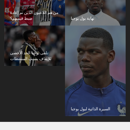
من هم اللاعبون الذين تم إعادة
نهاية بول بوجبا
ضبط قيمتهم؟
تلقى بوجبا الحد الأقصى
للإيقاف بسبب المنشطات
السيرة الذاتية لبول بوجبا